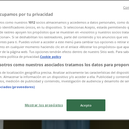
Con
cupamos por tu privacidad
ros como nuestros
1012
socios almacenamos y accedemos a datos personales, como d
 identificadores únicos, en tu dispositivo. Si seleccionas Acepto, estarás permitiendo 
de rastreo apoyen los propósitos que se muestran en «nosotros y nuestros socios trat
ionar». Si se deshabilitan los rastreadores, parte del contenido y los anuncios que ves
antes para ti. Puedes volver a acceder a este menú para cambiar tus opciones o retirar e
to en cualquier momento haciendo clic en el enlace «Mostrar los propósitos» que apar
or de la página web. Tus opciones tendrán efecto dentro de nuestro Sitio web. Para sab
stra política de privacidad.
Cookie policy
sotros como nuestros asociados tratamos los datos para proporc
s de localización geográfica precisa. Analizar activamente las características del disposit
ón. Almacenar la información en un dispositivo y/o acceder a ella. Publicidad y conteni
os, medición de publicidad y contenido, investigación de audiencia y desarrollo de ser
ociados (proveedores)
Mostrar los propósitos
Acepto