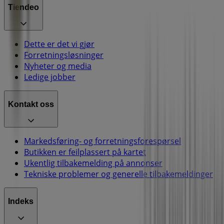
Tiendeo
Dette er det vi gjør
Forretningsløsninger
Nyheter og media
Ledige jobber
Kontakt oss
Markedsføring- og forretningsforespørsel
Butikken er feilplassert på kartet
Ukentlig tilbakemelding på annonser
Tekniske problemer og generelle tilbakemeldinger
Indeks