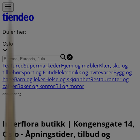
Du er her:
Oslo
Featured
Supermarkeder
Hjem og møbler
Klær, sko og
tilbehør
Sport og Fritid
Elektronikk og hvitevarer
Bygg og
hage
Barn og leker
Helse og skjønnhet
Restauranter og
caféer
Bøker og kontor
Bil og motor
Annonsering
Interflora butikk | Kongensgate 14,
Oslo - Åpningstider, tilbud og