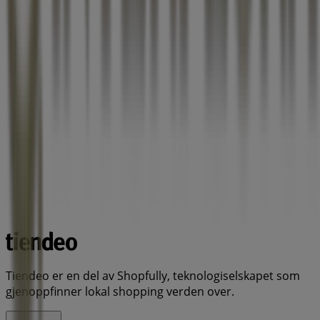
Tiendeo er en del av Shopfully, teknologiselskapet som
gjenoppfinner lokal shopping verden over.