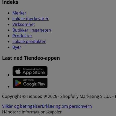
Indeks
Merker
Lokale merkevarer
Virksomhet
Butikker i nærheten
Produkter
Lokale produkter
Byer
Last ned Tiendeo-appen
Copyright © Tiendeo ® 2026 · Shopfully Marketing S.L.U. –
Vilkår og betingelser
Erklæring om personvern
Håndtere informasjonskapsler