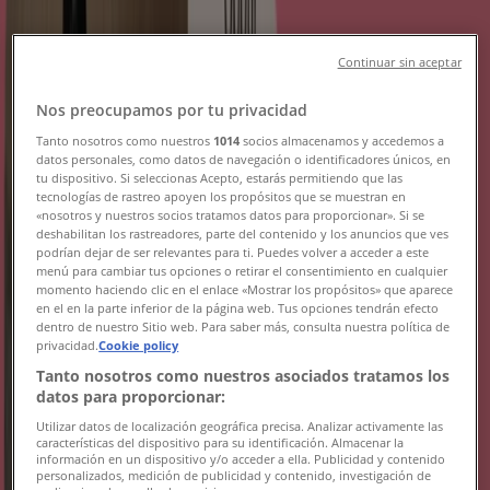
Continuar sin aceptar
Skeidar
Nos preocupamos por tu privacidad
Skeidar Kundeavis
Tanto nosotros como nuestros
1014
socios almacenamos y accedemos a
datos personales, como datos de navegación o identificadores únicos, en
Utløper 31.8.
tu dispositivo. Si seleccionas Acepto, estarás permitiendo que las
tecnologías de rastreo apoyen los propósitos que se muestran en
«nosotros y nuestros socios tratamos datos para proporcionar». Si se
deshabilitan los rastreadores, parte del contenido y los anuncios que ves
podrían dejar de ser relevantes para ti. Puedes volver a acceder a este
Skeidar
menú para cambiar tus opciones o retirar el consentimiento en cualquier
momento haciendo clic en el enlace «Mostrar los propósitos» que aparece
en el en la parte inferior de la página web. Tus opciones tendrán efecto
Spesialtilbud for deg
dentro de nuestro Sitio web. Para saber más, consulta nuestra política de
privacidad.
Cookie policy
Utløper 19.8.
6.8 km - Sandefjord
Tanto nosotros como nuestros asociados tratamos los
-2 dager
datos para proporcionar:
Utilizar datos de localización geográfica precisa. Analizar activamente las
características del dispositivo para su identificación. Almacenar la
información en un dispositivo y/o acceder a ella. Publicidad y contenido
Skeidar
personalizados, medición de publicidad y contenido, investigación de