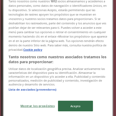
Tanto nosotros como nuestros
1012
socios almacenamos y accedemos a
datos personales, como datos de navegación o identificadores únicos, en
tu dispositivo. Si seleccionas Acepto, estarás permitiendo que las
tecnologías de rastreo apoyen los propósitos que se muestran en
«nosotros y nuestros socios tratamos datos para proporcionar». Si se
deshabilitan los rastreadores, parte del contenido y los anuncios que ves
podrían dejar de ser relevantes para ti. Puedes volver a acceder a este
menú para cambiar tus opciones o retirar el consentimiento en cualquier
momento haciendo clic en el enlace «Mostrar los propósitos» que aparece
en el en la parte inferior de la página web. Tus opciones tendrán efecto
dentro de nuestro Sitio web. Para saber más, consulta nuestra política de
privacidad.
Cookie policy
Tanto nosotros como nuestros asociados tratamos los
datos para proporcionar:
{"numCatalogs":0}
Utilizar datos de localización geográfica precisa. Analizar activamente las
características del dispositivo para su identificación. Almacenar la
Adresser og åpningstider Montér
información en un dispositivo y/o acceder a ella. Publicidad y contenido
personalizados, medición de publicidad y contenido, investigación de
audiencia y desarrollo de servicios.
Lista de asociados (proveedores)
Montér
Mostrar los propósitos
Acepto
Kloppaveien 30, Nordbyhagen