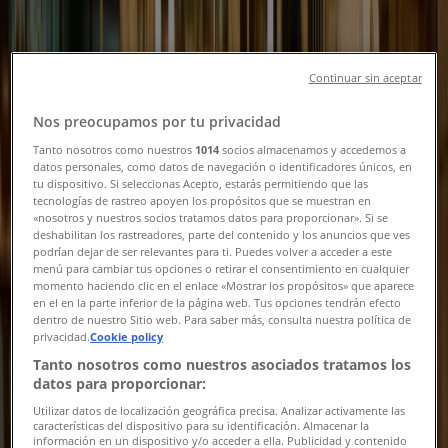
10:00 - 19:00
10:00 - 19:00
10:00 - 19:00
Fredag
10:00 - 16:00
10:00 - 19:00
10:00 - 19:00
Continuar sin aceptar
Lørdag
10:00 - 16:00
10:00 - 16:00
Nos preocupamos por tu privacidad
Kart
21493600
Tanto nosotros como nuestros
1014
socios almacenamos y accedemos a
datos personales, como datos de navegación o identificadores únicos, en
tu dispositivo. Si seleccionas Acepto, estarás permitiendo que las
Stengt
tecnologías de rastreo apoyen los propósitos que se muestran en
«nosotros y nuestros socios tratamos datos para proporcionar». Si se
deshabilitan los rastreadores, parte del contenido y los anuncios que ves
podrían dejar de ser relevantes para ti. Puedes volver a acceder a este
Søndag
menú para cambiar tus opciones o retirar el consentimiento en cualquier
10:00 - 19:00
momento haciendo clic en el enlace «Mostrar los propósitos» que aparece
Mandag
en el en la parte inferior de la página web. Tus opciones tendrán efecto
dentro de nuestro Sitio web. Para saber más, consulta nuestra política de
10:00 - 19:00
10:00 - 19:00
10:00 - 19:00
privacidad.
Cookie policy
Tirsdag
Tanto nosotros como nuestros asociados tratamos los
10:00 - 19:00
10:00 - 19:00
10:00 - 19:00
datos para proporcionar:
Onsdag
Utilizar datos de localización geográfica precisa. Analizar activamente las
10:00 - 19:00
10:00 - 19:00
10:00 - 19:00
características del dispositivo para su identificación. Almacenar la
Torsdag
información en un dispositivo y/o acceder a ella. Publicidad y contenido