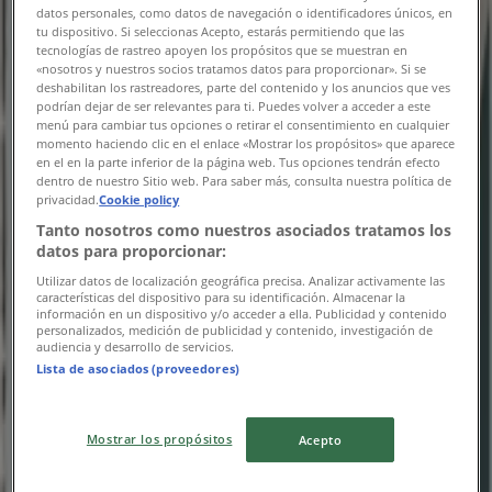
datos personales, como datos de navegación o identificadores únicos, en
Byggmax
tu dispositivo. Si seleccionas Acepto, estarás permitiendo que las
tecnologías de rastreo apoyen los propósitos que se muestran en
«nosotros y nuestros socios tratamos datos para proporcionar». Si se
Byggmax Kundeavis
deshabilitan los rastreadores, parte del contenido y los anuncios que ves
podrían dejar de ser relevantes para ti. Puedes volver a acceder a este
menú para cambiar tus opciones o retirar el consentimiento en cualquier
Utløper 9.8.
momento haciendo clic en el enlace «Mostrar los propósitos» que aparece
{"numCatalogs":1}
en el en la parte inferior de la página web. Tus opciones tendrán efecto
dentro de nuestro Sitio web. Para saber más, consulta nuestra política de
Adresser og åpningstider Byggmax
privacidad.
Cookie policy
Tanto nosotros como nuestros asociados tratamos los
datos para proporcionar:
Utilizar datos de localización geográfica precisa. Analizar activamente las
Byggmax
características del dispositivo para su identificación. Almacenar la
información en un dispositivo y/o acceder a ella. Publicidad y contenido
personalizados, medición de publicidad y contenido, investigación de
Enebakkveien 309, Oslo
audiencia y desarrollo de servicios.
Lista de asociados (proveedores)
6.0 km
Åpen
Mostrar los propósitos
Acepto