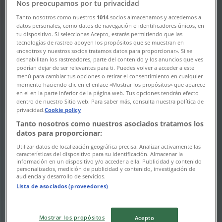
Nos preocupamos por tu privacidad
Tanto nosotros como nuestros
1014
socios almacenamos y accedemos a
datos personales, como datos de navegación o identificadores únicos, en
tu dispositivo. Si seleccionas Acepto, estarás permitiendo que las
tecnologías de rastreo apoyen los propósitos que se muestran en
«nosotros y nuestros socios tratamos datos para proporcionar». Si se
Clas Ohlson
deshabilitan los rastreadores, parte del contenido y los anuncios que ves
podrían dejar de ser relevantes para ti. Puedes volver a acceder a este
menú para cambiar tus opciones o retirar el consentimiento en cualquier
Clas Ohlson Promo
momento haciendo clic en el enlace «Mostrar los propósitos» que aparece
en el en la parte inferior de la página web. Tus opciones tendrán efecto
Utløper 19.8.
dentro de nuestro Sitio web. Para saber más, consulta nuestra política de
privacidad.
Cookie policy
{"numCatalogs":1}
Tanto nosotros como nuestros asociados tratamos los
Andre brukere så også på disse
datos para proporcionar:
Utilizar datos de localización geográfica precisa. Analizar activamente las
katalogene
características del dispositivo para su identificación. Almacenar la
información en un dispositivo y/o acceder a ella. Publicidad y contenido
personalizados, medición de publicidad y contenido, investigación de
Ny
audiencia y desarrollo de servicios.
Lista de asociados (proveedores)
Maxbo
Mostrar los propósitos
Acepto