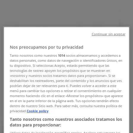
Tiendeo i Borgenhaugen
»
Hjem og møbler Tilbud i Borgenhaugen
»
Continuar sin aceptar
Bademiljø i Borgenhaugen
»
Nos preocupamos por tu privacidad
Bademiljø-butikker i Borgenhaugen
Tanto nosotros como nuestros
1014
socios almacenamos y accedemos a
datos personales, como datos de navegación o identificadores únicos, en
tu dispositivo. Si seleccionas Acepto, estarás permitiendo que las
tecnologías de rastreo apoyen los propósitos que se muestran en
Bademiljø
«nosotros y nuestros socios tratamos datos para proporcionar». Si se
deshabilitan los rastreadores, parte del contenido y los anuncios que ves
Skjebergveien 53, Borgenhaugen
podrían dejar de ser relevantes para ti. Puedes volver a acceder a este
menú para cambiar tus opciones o retirar el consentimiento en cualquier
480 m
momento haciendo clic en el enlace «Mostrar los propósitos» que aparece
en el en la parte inferior de la página web. Tus opciones tendrán efecto
Stengt
dentro de nuestro Sitio web. Para saber más, consulta nuestra política de
privacidad.
Cookie policy
Tanto nosotros como nuestros asociados tratamos los
datos para proporcionar:
Utilizar datos de localización geográfica precisa. Analizar activamente las