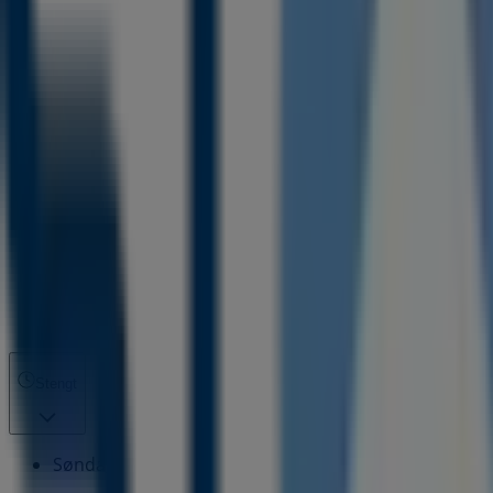
Stengt
Søndag