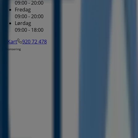
09:00 - 20:00
Fredag
09:00 - 20:00
Lørdag
09:00 - 18:00
Kart
920 72 478
Annonsering