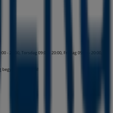
 - 20:00, Torsdag 09:00 - 20:00, Fredag 09:00 - 20:00,
g begynn å spare nå!