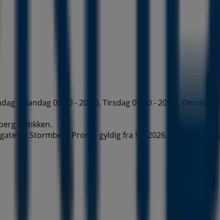
 , Mandag 09:00 - 20:00, Tirsdag 09:00 - 20:00, Onsdag 09:00
mberg-butikken.
ten 3 Stormberg Promo gyldig fra 5.8.2026 til 19.8.2026 o