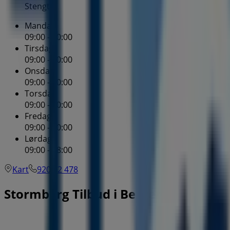
Stengt
Mandag
09:00 - 20:00
Tirsdag
09:00 - 20:00
Onsdag
09:00 - 20:00
Torsdag
09:00 - 20:00
Fredag
09:00 - 20:00
Lørdag
09:00 - 18:00
Kart
920 72 478
Stormberg Tilbud i Bergen