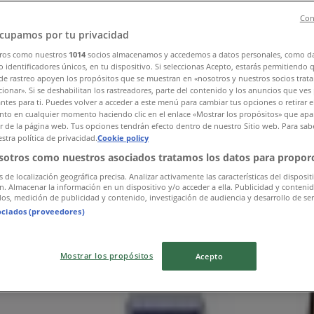
Con
cupamos por tu privacidad
ros como nuestros
1014
socios almacenamos y accedemos a datos personales, como d
 identificadores únicos, en tu dispositivo. Si seleccionas Acepto, estarás permitiendo 
de rastreo apoyen los propósitos que se muestran en «nosotros y nuestros socios trat
ionar». Si se deshabilitan los rastreadores, parte del contenido y los anuncios que ves
antes para ti. Puedes volver a acceder a este menú para cambiar tus opciones o retirar e
to en cualquier momento haciendo clic en el enlace «Mostrar los propósitos» que apar
or de la página web. Tus opciones tendrán efecto dentro de nuestro Sitio web. Para sab
stra política de privacidad.
Cookie policy
sotros como nuestros asociados tratamos los datos para proporc
s de localización geográfica precisa. Analizar activamente las características del disposit
ón. Almacenar la información en un dispositivo y/o acceder a ella. Publicidad y conteni
os, medición de publicidad y contenido, investigación de audiencia y desarrollo de ser
ociados (proveedores)
Mostrar los propósitos
Acepto