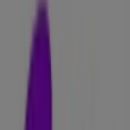
Onsdag
10:00 - 20:00
Torsdag
10:00 - 20:00
Fredag
10:00 - 20:00
Lørdag
10:00 - 18:00
Kart
22 83 02 83
Vi er i ferd med å publisere tilbud fra Telia
Annonsering