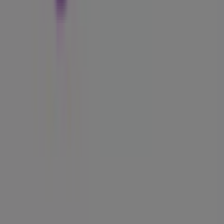
Tiendeo er en del av Shopfully, teknologiselskapet som
gjenoppfinner lokal shopping verden over.