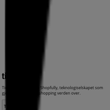
Tiendeo er en del av Shopfully, teknologiselskapet som
gjenoppfinner lokal shopping verden over.
Tiendeo