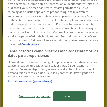
datos personales, como datos de navegación o identificadores únicos, en
tu dispositivo. Si seleccionas Acepto, estarás permitiendo que las
tecnologías de rastreo apoyen los propósitos que se muestran en
«nosotros y nuestros socios tratamos datos para proporcionar». Si se
deshabilitan los rastreadores, parte del contenido y los anuncios que ves
podrían dejar de ser relevantes para ti. Puedes volver a acceder a este
menú para cambiar tus opciones o retirar el consentimiento en cualquier
momento haciendo clic en el enlace «Mostrar los propósitos» que aparece
en el en la parte inferior de la página web. Tus opciones tendrán efecto
{"numCatalogs":0}
dentro de nuestro Sitio web. Para saber más, consulta nuestra política de
privacidad.
Cookie policy
Adresser og åpningstider Telenor
Tanto nosotros como nuestros asociados tratamos los
datos para proporcionar:
Utilizar datos de localización geográfica precisa. Analizar activamente las
características del dispositivo para su identificación. Almacenar la
información en un dispositivo y/o acceder a ella. Publicidad y contenido
Telenor
personalizados, medición de publicidad y contenido, investigación de
audiencia y desarrollo de servicios.
Torgallmenningen 8, Bergen
Lista de asociados (proveedores)
459 m
Mostrar los propósitos
Acepto