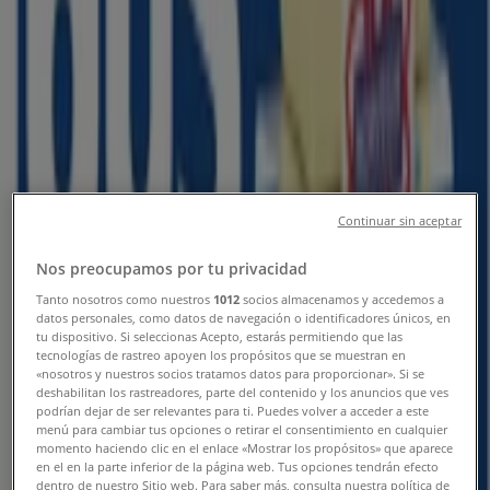
Coop Extra kataloger i andre byer
Continuar sin aceptar
Nos preocupamos por tu privacidad
-3 dager
Tanto nosotros como nuestros
1012
socios almacenamos y accedemos a
datos personales, como datos de navegación o identificadores únicos, en
tu dispositivo. Si seleccionas Acepto, estarás permitiendo que las
tecnologías de rastreo apoyen los propósitos que se muestran en
Coop Extra
«nosotros y nuestros socios tratamos datos para proporcionar». Si se
deshabilitan los rastreadores, parte del contenido y los anuncios que ves
Våre beste kupp
podrían dejar de ser relevantes para ti. Puedes volver a acceder a este
menú para cambiar tus opciones o retirar el consentimiento en cualquier
momento haciendo clic en el enlace «Mostrar los propósitos» que aparece
Utløper 9.8.
Oslo
en el en la parte inferior de la página web. Tus opciones tendrán efecto
Forventet
dentro de nuestro Sitio web. Para saber más, consulta nuestra política de