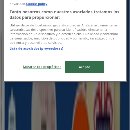
privacidad.
Cookie policy
Tanto nosotros como nuestros asociados tratamos los
datos para proporcionar:
Coop Extra
Utilizar datos de localización geográfica precisa. Analizar activamente las
características del dispositivo para su identificación. Almacenar la
Coop Extra Kundeavis
información en un dispositivo y/o acceder a ella. Publicidad y contenido
personalizados, medición de publicidad y contenido, investigación de
audiencia y desarrollo de servicios.
Utløper 3.1.
Oslo
Lista de asociados (proveedores)
Forventet
Mostrar los propósitos
Acepto
Coop Extra
Topptilbud for alle kunder
Utløper 3.1.
Oslo
-3 dager
Coop Extra