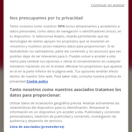
Continuar sin aceptar
Nos preocupamos por tu privacidad
Tanto nosotros como nuestros
1014
socios almacenamos y accedemos a
datos personales, como datos de navegación o identificadores únicos, en
tu dispositivo. Si seleccionas Acepto, estarás permitiendo que las
tecnologías de rastreo apoyen los propósitos que se muestran en
«nosotros y nuestros socios tratamos datos para proporcionar». Si se
deshabilitan los rastreadores, parte del contenido y los anuncios que ves
podrían dejar de ser relevantes para ti. Puedes volver a acceder a este
{"numCatalogs":0}
menú para cambiar tus opciones o retirar el consentimiento en cualquier
momento haciendo clic en el enlace «Mostrar los propósitos» que aparece
Adresser og åpningstider Narvesen
en el en la parte inferior de la página web. Tus opciones tendrán efecto
dentro de nuestro Sitio web. Para saber más, consulta nuestra política de
privacidad.
Cookie policy
Tanto nosotros como nuestros asociados tratamos los
datos para proporcionar:
Narvesen
Utilizar datos de localización geográfica precisa. Analizar activamente las
Søregt. 5, Stavanger
características del dispositivo para su identificación. Almacenar la
información en un dispositivo y/o acceder a ella. Publicidad y contenido
personalizados, medición de publicidad y contenido, investigación de
90 m
audiencia y desarrollo de servicios.
Lista de asociados (proveedores)
Åpen