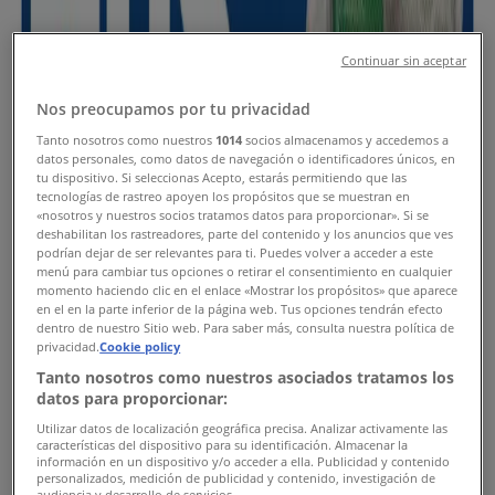
Continuar sin aceptar
Nos preocupamos por tu privacidad
Tanto nosotros como nuestros
1014
socios almacenamos y accedemos a
datos personales, como datos de navegación o identificadores únicos, en
tu dispositivo. Si seleccionas Acepto, estarás permitiendo que las
tecnologías de rastreo apoyen los propósitos que se muestran en
«nosotros y nuestros socios tratamos datos para proporcionar». Si se
Spar kataloger i andre byer
deshabilitan los rastreadores, parte del contenido y los anuncios que ves
podrían dejar de ser relevantes para ti. Puedes volver a acceder a este
menú para cambiar tus opciones o retirar el consentimiento en cualquier
Utløper i dag
momento haciendo clic en el enlace «Mostrar los propósitos» que aparece
en el en la parte inferior de la página web. Tus opciones tendrán efecto
dentro de nuestro Sitio web. Para saber más, consulta nuestra política de
privacidad.
Cookie policy
Spar
Tanto nosotros como nuestros asociados tratamos los
datos para proporcionar:
Spar nå med våre tilbud
Utilizar datos de localización geográfica precisa. Analizar activamente las
características del dispositivo para su identificación. Almacenar la
Utløper i dag
Sandefjord
información en un dispositivo y/o acceder a ella. Publicidad y contenido
personalizados, medición de publicidad y contenido, investigación de
audiencia y desarrollo de servicios.