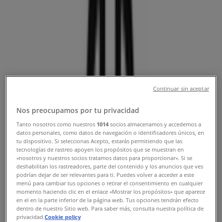
telefonnummer
Tiendeo i Oslo
»
Klær, sko og tilbehør Tilbud i Oslo
»
Gerry Weber i Oslo
»
Gerry Weber | Skippergata 23
Kart
Continuar sin aceptar
Kart
Nos preocupamos por tu privacidad
Vi er i ferd med å publisere tilbud fra Gerry Weber
Tanto nosotros como nuestros
1014
socios almacenamos y accedemos a
datos personales, como datos de navegación o identificadores únicos, en
Annonsering
tu dispositivo. Si seleccionas Acepto, estarás permitiendo que las
tecnologías de rastreo apoyen los propósitos que se muestran en
«nosotros y nuestros socios tratamos datos para proporcionar». Si se
deshabilitan los rastreadores, parte del contenido y los anuncios que ves
podrían dejar de ser relevantes para ti. Puedes volver a acceder a este
menú para cambiar tus opciones o retirar el consentimiento en cualquier
momento haciendo clic en el enlace «Mostrar los propósitos» que aparece
en el en la parte inferior de la página web. Tus opciones tendrán efecto
dentro de nuestro Sitio web. Para saber más, consulta nuestra política de
privacidad.
Cookie policy