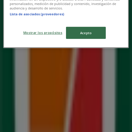
personalizados, medición de publicidad y contenido, investigación de
Annonsering
audiencia y desarrollo de servicios.
Lista de asociados (proveedores)
Mostrar los propósitos
Acepto
7 eleven Kundeaviser i Gjerstad