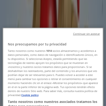
07:00 - 23:00
Fredag
07:00 - 23:00
Lørdag
Stengt
Continuar sin aceptar
Kart
69317733
Nos preocupamos por tu privacidad
Stengt
Tanto nosotros como nuestros
1014
socios almacenamos y accedemos a
datos personales, como datos de navegación o identificadores únicos, en
tu dispositivo. Si seleccionas Acepto, estarás permitiendo que las
tecnologías de rastreo apoyen los propósitos que se muestran en
Søndag
«nosotros y nuestros socios tratamos datos para proporcionar». Si se
07:00 - 23:00
deshabilitan los rastreadores, parte del contenido y los anuncios que ves
podrían dejar de ser relevantes para ti. Puedes volver a acceder a este
Mandag
menú para cambiar tus opciones o retirar el consentimiento en cualquier
07:00 - 23:00
momento haciendo clic en el enlace «Mostrar los propósitos» que aparece
Tirsdag
en el en la parte inferior de la página web. Tus opciones tendrán efecto
07:00 - 23:00
dentro de nuestro Sitio web. Para saber más, consulta nuestra política de
privacidad.
Cookie policy
Onsdag
07:00 - 23:00
Tanto nosotros como nuestros asociados tratamos los