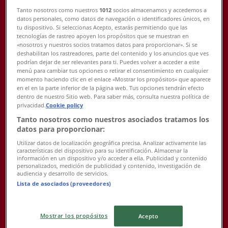
TYNNRIBBE
Tanto nosotros como nuestros
1012
socios almacenamos y accedemos a
datos personales, como datos de navegación o identificadores únicos, en
tu dispositivo. Si seleccionas Acepto, estarás permitiendo que las
tecnologías de rastreo apoyen los propósitos que se muestran en
«nosotros y nuestros socios tratamos datos para proporcionar». Si se
Coop Extra
deshabilitan los rastreadores, parte del contenido y los anuncios que ves
podrían dejar de ser relevantes para ti. Puedes volver a acceder a este
Kr 59.00
menú para cambiar tus opciones o retirar el consentimiento en cualquier
momento haciendo clic en el enlace «Mostrar los propósitos» que aparece
en el en la parte inferior de la página web. Tus opciones tendrán efecto
dentro de nuestro Sitio web. Para saber más, consulta nuestra política de
Vis
privacidad.
Cookie policy
Tanto nosotros como nuestros asociados tratamos los
Kr 59.00
datos para proporcionar:
PINNEKJOTT
Utilizar datos de localización geográfica precisa. Analizar activamente las
características del dispositivo para su identificación. Almacenar la
información en un dispositivo y/o acceder a ella. Publicidad y contenido
personalizados, medición de publicidad y contenido, investigación de
audiencia y desarrollo de servicios.
Lista de asociados (proveedores)
Coop Extra
Kr 199.00
Mostrar los propósitos
Acepto