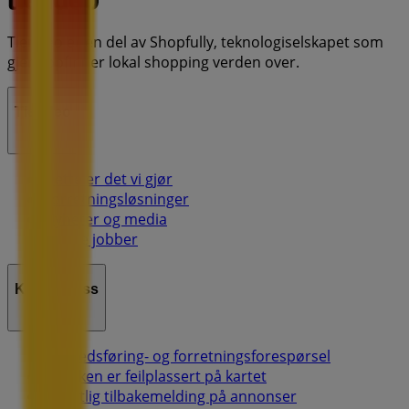
Tiendeo er en del av Shopfully, teknologiselskapet som
gjenoppfinner lokal shopping verden over.
Tiendeo
Dette er det vi gjør
Forretningsløsninger
Nyheter og media
Ledige jobber
Kontakt oss
Markedsføring- og forretningsforespørsel
Butikken er feilplassert på kartet
Ukentlig tilbakemelding på annonser