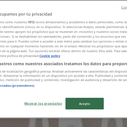
Con
cupamos por tu privacidad
ros como nuestros
1012
socios almacenamos y accedemos a datos personales, como d
 identificadores únicos, en tu dispositivo. Si seleccionas Acepto, estarás permitiendo 
de rastreo apoyen los propósitos que se muestran en «nosotros y nuestros socios trat
ionar». Si se deshabilitan los rastreadores, parte del contenido y los anuncios que ves
antes para ti. Puedes volver a acceder a este menú para cambiar tus opciones o retirar e
to en cualquier momento haciendo clic en el enlace «Mostrar los propósitos» que apar
or de la página web. Tus opciones tendrán efecto dentro de nuestro Sitio web. Para sab
stra política de privacidad.
Cookie policy
sotros como nuestros asociados tratamos los datos para proporc
s de localización geográfica precisa. Analizar activamente las características del disposit
ón. Almacenar la información en un dispositivo y/o acceder a ella. Publicidad y conteni
os, medición de publicidad y contenido, investigación de audiencia y desarrollo de ser
ociados (proveedores)
Mostrar los propósitos
Acepto