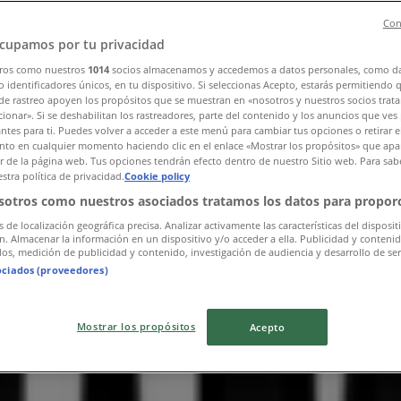
Con
cupamos por tu privacidad
ros como nuestros
1014
socios almacenamos y accedemos a datos personales, como d
 identificadores únicos, en tu dispositivo. Si seleccionas Acepto, estarás permitiendo 
de rastreo apoyen los propósitos que se muestran en «nosotros y nuestros socios trat
ionar». Si se deshabilitan los rastreadores, parte del contenido y los anuncios que ves
antes para ti. Puedes volver a acceder a este menú para cambiar tus opciones o retirar e
to en cualquier momento haciendo clic en el enlace «Mostrar los propósitos» que apar
or de la página web. Tus opciones tendrán efecto dentro de nuestro Sitio web. Para sab
stra política de privacidad.
Cookie policy
sotros como nuestros asociados tratamos los datos para proporc
s de localización geográfica precisa. Analizar activamente las características del disposit
ón. Almacenar la información en un dispositivo y/o acceder a ella. Publicidad y conteni
os, medición de publicidad y contenido, investigación de audiencia y desarrollo de ser
ociados (proveedores)
Mostrar los propósitos
Acepto