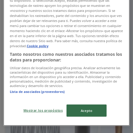
tu dispositivo. Si seleccionas Acepto, estarás permitiendo que las
tecnologías de rastreo apoyen los propósitos que se muestran en
«nosotros y nuestros socios tratamos datos para proporcionar». Si se
deshabilitan los rastreadores, parte del contenido y los anuncios que ves
podrían dejar de ser relevantes para ti. Puedes volver a acceder a este
menú para cambiar tus opciones o retirar el consentimiento en cualquier
momento haciendo clic en el enlace «Mostrar los propósitos» que aparece
en el en la parte inferior de la página web. Tus opciones tendrán efecto
dentro de nuestro Sitio web. Para saber más, consulta nuestra política de
privacidad.
Cookie policy
Tanto nosotros como nuestros asociados tratamos los
{"numCatalogs":0}
datos para proporcionar:
Utilizar datos de localización geográfica precisa. Analizar activamente las
Adresser og åpningstider Fredrik &
características del dispositivo para su identificación. Almacenar la
información en un dispositivo y/o acceder a ella. Publicidad y contenido
Louisa
personalizados, medición de publicidad y contenido, investigación de
audiencia y desarrollo de servicios.
Lista de asociados (proveedores)
Fredrik & Louisa
Mostrar los propósitos
Acepto
Elvegaten 11, Sandnes
483 m