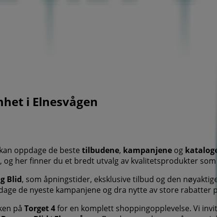
nhet i Elnesvågen
 kan oppdage de beste
tilbudene
,
kampanjene
og
katalog
, og her finner du et bredt utvalg av kvalitetsprodukter so
g Blid
, som åpningstider, eksklusive tilbud og den nøyakti
dage de nyeste kampanjene og dra nytte av store rabatter 
ken på
Torget 4
for en komplett shoppingopplevelse. Vi invit