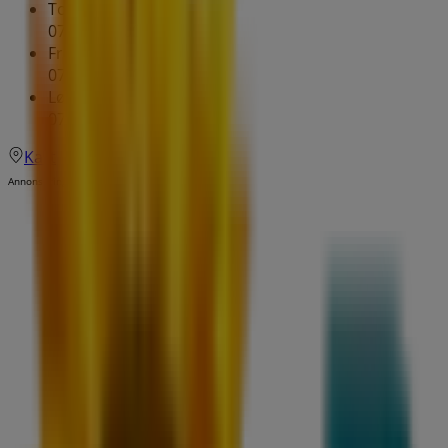
Torsdag
07:30 - 23:00
Fredag
07:30 - 23:00
Lørdag
07:30 - 23:00
Kart
Annonsering