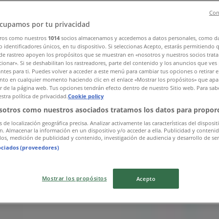
Con
cupamos por tu privacidad
ros como nuestros
1014
socios almacenamos y accedemos a datos personales, como d
 identificadores únicos, en tu dispositivo. Si seleccionas Acepto, estarás permitiendo 
de rastreo apoyen los propósitos que se muestran en «nosotros y nuestros socios trat
ionar». Si se deshabilitan los rastreadores, parte del contenido y los anuncios que ves
antes para ti. Puedes volver a acceder a este menú para cambiar tus opciones o retirar e
to en cualquier momento haciendo clic en el enlace «Mostrar los propósitos» que apar
or de la página web. Tus opciones tendrán efecto dentro de nuestro Sitio web. Para sab
stra política de privacidad.
Cookie policy
sotros como nuestros asociados tratamos los datos para proporc
s de localización geográfica precisa. Analizar activamente las características del disposit
ón. Almacenar la información en un dispositivo y/o acceder a ella. Publicidad y conteni
os, medición de publicidad y contenido, investigación de audiencia y desarrollo de ser
ociados (proveedores)
Mostrar los propósitos
Acepto