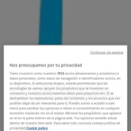
åpningstider
Tiendeo i Oslo
»
Elektronikk og hvitevarer Tilbud i Oslo
»
Telenor i Oslo
»
Telenor | Stovner senter 3
Kart
97463800
Continuar sin aceptar
Kart
97463800
Nos preocupamos por tu privacidad
Vi er i ferd med å publisere tilbud fra Telenor
Tanto nosotros como nuestros
1012
socios almacenamos y accedemos a
datos personales, como datos de navegación o identificadores únicos, en
Annonsering
tu dispositivo. Si seleccionas Acepto, estarás permitiendo que las
tecnologías de rastreo apoyen los propósitos que se muestran en
«nosotros y nuestros socios tratamos datos para proporcionar». Si se
deshabilitan los rastreadores, parte del contenido y los anuncios que ves
podrían dejar de ser relevantes para ti. Puedes volver a acceder a este
menú para cambiar tus opciones o retirar el consentimiento en cualquier
momento haciendo clic en el enlace «Mostrar los propósitos» que aparece
en el en la parte inferior de la página web. Tus opciones tendrán efecto
dentro de nuestro Sitio web. Para saber más, consulta nuestra política de
privacidad.
Cookie policy