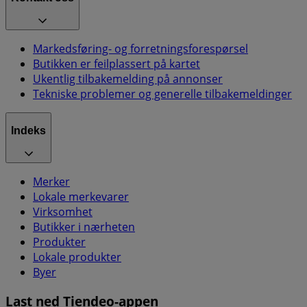
Markedsføring- og forretningsforespørsel
Butikken er feilplassert på kartet
Ukentlig tilbakemelding på annonser
Tekniske problemer og generelle tilbakemeldinger
Indeks
Merker
Lokale merkevarer
Virksomhet
Butikker i nærheten
Produkter
Lokale produkter
Byer
Last ned Tiendeo-appen