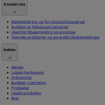
Kontakt oss
Markedsføring- og forretningsforespørsel
Butikken er feilplassert på kartet
Ukentlig tilbakemelding på annonser
Tekniske problemer og generelle tilbakemeldinger
Indeks
Merker
Lokale merkevarer
Virksomhet
Butikker i nærheten
Produkter
Lokale produkter
Byer