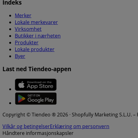
Indeks
Merker
Lokale merkevarer
Virksomhet
Butikker i nærheten
Produkter
Lokale produkter
Byer
Last ned Tiendeo-appen
Copyright © Tiendeo ® 2026 · Shopfully Marketing S.L.U. –
Vilkår og betingelser
Erklæring om personvern
Håndtere informasjonskapsler