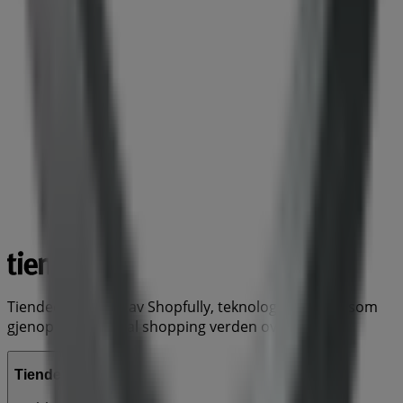
Tiendeo er en del av Shopfully, teknologiselskapet som
gjenoppfinner lokal shopping verden over.
Tiendeo