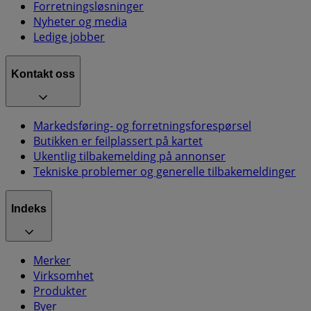
Forretningsløsninger
Nyheter og media
Ledige jobber
Kontakt oss
Markedsføring- og forretningsforespørsel
Butikken er feilplassert på kartet
Ukentlig tilbakemelding på annonser
Tekniske problemer og generelle tilbakemeldinger
Indeks
Merker
Virksomhet
Produkter
Byer