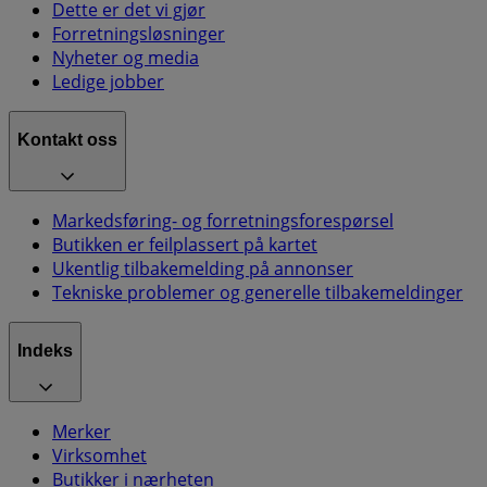
Dette er det vi gjør
Forretningsløsninger
Nyheter og media
Ledige jobber
Kontakt oss
Markedsføring- og forretningsforespørsel
Butikken er feilplassert på kartet
Ukentlig tilbakemelding på annonser
Tekniske problemer og generelle tilbakemeldinger
Indeks
Merker
Virksomhet
Butikker i nærheten