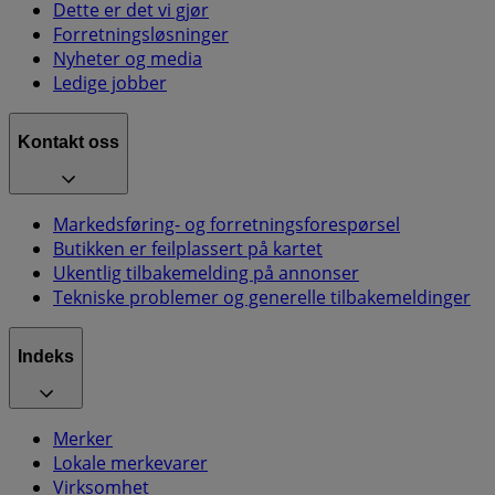
Dette er det vi gjør
Forretningsløsninger
Nyheter og media
Ledige jobber
Kontakt oss
Markedsføring- og forretningsforespørsel
Butikken er feilplassert på kartet
Ukentlig tilbakemelding på annonser
Tekniske problemer og generelle tilbakemeldinger
Indeks
Merker
Lokale merkevarer
Virksomhet