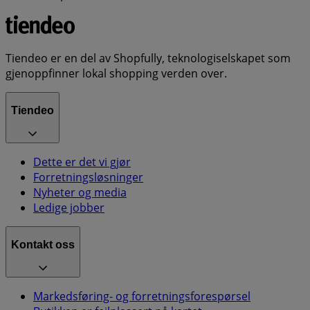
Tiendeo er en del av Shopfully, teknologiselskapet som
gjenoppfinner lokal shopping verden over.
Tiendeo
Dette er det vi gjør
Forretningsløsninger
Nyheter og media
Ledige jobber
Kontakt oss
Markedsføring- og forretningsforespørsel