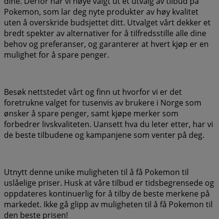
dine. Derfor har vi nøye valgt ut et utvalg av tilbud på
Pokemon, som lar deg nyte produkter av høy kvalitet
uten å overskride budsjettet ditt. Utvalget vårt dekker et
bredt spekter av alternativer for å tilfredsstille alle dine
behov og preferanser, og garanterer at hvert kjøp er en
mulighet for å spare penger.
Besøk nettstedet vårt og finn ut hvorfor vi er det
foretrukne valget for tusenvis av brukere i Norge som
ønsker å spare penger, samt kjøpe merker som
forbedrer livskvaliteten. Uansett hva du leter etter, har vi
de beste tilbudene og kampanjene som venter på deg.
Utnytt denne unike muligheten til å få Pokemon til
uslåelige priser. Husk at våre tilbud er tidsbegrensede og
oppdateres kontinuerlig for å tilby de beste merkene på
markedet. Ikke gå glipp av muligheten til å få Pokemon til
den beste prisen!