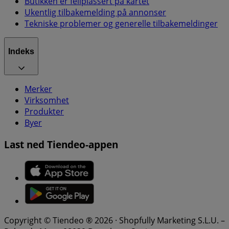
Butikken er feilplassert på kartet
Ukentlig tilbakemelding på annonser
Tekniske problemer og generelle tilbakemeldinger
Indeks
Merker
Virksomhet
Produkter
Byer
Last ned Tiendeo-appen
Copyright © Tiendeo ® 2026 · Shopfully Marketing S.L.U. –