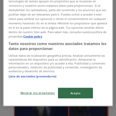
tecnologías de rastreo apoyen los propósitos que se muestran en
«nosotros y nuestros socios tratamos datos para proporcionar». Si se
Obs
deshabilitan los rastreadores, parte del contenido y los anuncios que ves
podrían dejar de ser relevantes para ti. Puedes volver a acceder a este
Kr 99.00
menú para cambiar tus opciones o retirar el consentimiento en cualquier
momento haciendo clic en el enlace «Mostrar los propósitos» que aparece
en el en la parte inferior de la página web. Tus opciones tendrán efecto
dentro de nuestro Sitio web. Para saber más, consulta nuestra política de
Vis
privacidad.
Cookie policy
Kr 99.00
Tanto nosotros como nuestros asociados tratamos los
datos para proporcionar:
Mat - KOTELETTER
Utilizar datos de localización geográfica precisa. Analizar activamente las
características del dispositivo para su identificación. Almacenar la
información en un dispositivo y/o acceder a ella. Publicidad y contenido
personalizados, medición de publicidad y contenido, investigación de
audiencia y desarrollo de servicios.
Lista de asociados (proveedores)
Obs
Kr 99.00
Mostrar los propósitos
Acepto
Vis
Kr 99.00