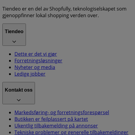
Tiendeo er en del av Shopfully, teknologiselskapet som
gjenoppfinner lokal shopping verden over.
Tiendeo
Dette er det vi gjør
Forretningsløsninger
Nyheter og media
Ledige jobber
Kontakt oss
Markedsføring- og forretningsforespørsel
Butikken er feilplassert på kartet
Ukentlig tilbakemelding på annonser
Tekniske problemer og generelle tilbakemeldinger