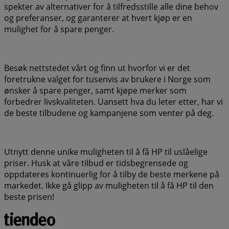
spekter av alternativer for å tilfredsstille alle dine behov
og preferanser, og garanterer at hvert kjøp er en
mulighet for å spare penger.
Besøk nettstedet vårt og finn ut hvorfor vi er det
foretrukne valget for tusenvis av brukere i Norge som
ønsker å spare penger, samt kjøpe merker som
forbedrer livskvaliteten. Uansett hva du leter etter, har vi
de beste tilbudene og kampanjene som venter på deg.
Utnytt denne unike muligheten til å få HP til uslåelige
priser. Husk at våre tilbud er tidsbegrensede og
oppdateres kontinuerlig for å tilby de beste merkene på
markedet. Ikke gå glipp av muligheten til å få HP til den
beste prisen!