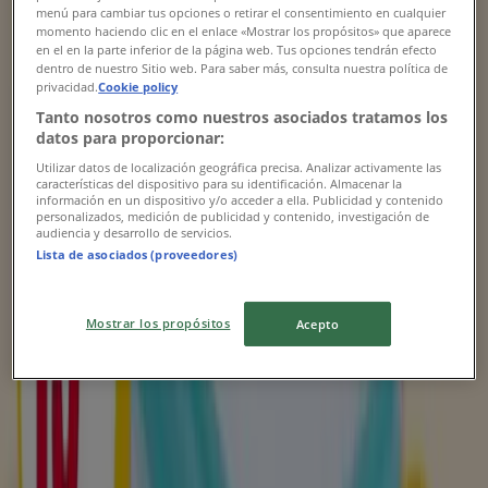
XTRA FREEZY MATOPPBEVARINGSBOKS
menú para cambiar tus opciones o retirar el consentimiento en cualquier
momento haciendo clic en el enlace «Mostrar los propósitos» que aparece
en el en la parte inferior de la página web. Tus opciones tendrán efecto
dentro de nuestro Sitio web. Para saber más, consulta nuestra política de
privacidad.
Cookie policy
Coop Extra
Tanto nosotros como nuestros asociados tratamos los
datos para proporcionar:
Kr 19.90
Utilizar datos de localización geográfica precisa. Analizar activamente las
características del dispositivo para su identificación. Almacenar la
información en un dispositivo y/o acceder a ella. Publicidad y contenido
Vis
personalizados, medición de publicidad y contenido, investigación de
audiencia y desarrollo de servicios.
Lista de asociados (proveedores)
Kr 19.90
XTRA FREEZY MATOPPBEVARINGSBOKS
Mostrar los propósitos
Acepto
Coop Extra
Kr 19.90