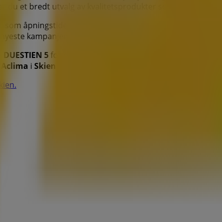
ner du et bredt utvalg av kvalitetsprodukter som vil hjelpe
a
, som åpningstider, eksklusive tilbud og den nøyaktige pla
 nyeste kampanjene og dra nytte av store rabatter på
Sport 
å
DUESTIEN 5
for en komplett shoppingopplevelse. Vi inviter
a
Aclima
i
Skien
. Besøk oss og begynn å spare i dag!
kien.