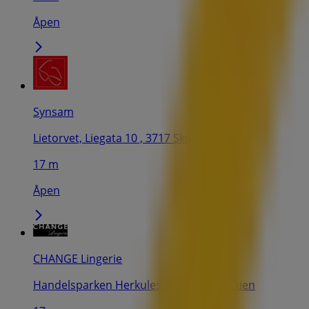
Åpen
Synsam
Lietorvet, Liegata 10 , 3717 Skien, Skien
17 m
Åpen
CHANGE Lingerie
Handelsparken Herkules, 3730 Skien, Skien