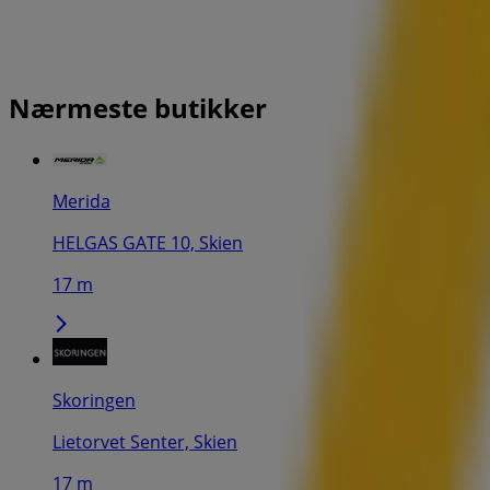
Nærmeste butikker
Merida
HELGAS GATE 10, Skien
17 m
Skoringen
Lietorvet Senter, Skien
17 m